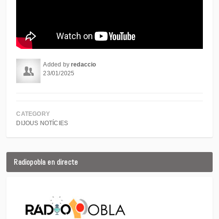
Added by
redaccio
23/01/2025
CATEGORY
DIJOUS NOTÍCIES
Radiopobla en directe