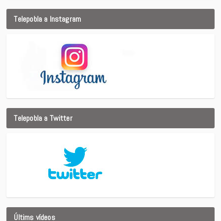
Telepobla a Instagram
Telepobla a Twitter
Últims vídeos