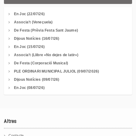
En Joc (22/07/26)
Associa’t (Veneçuela)
De Festa (Prèvia Festa Sant Jaume)
Dijous Notícies (16/07/26)
En Joc (15/07/26)
Associa’t (Llibre «No dejes de latir»)
De Festa (Corporació Musical)
PLE ORDINARI MUNICIPAL JULIOL (09/07/2026)
Dijous Notícies (09/07/26)
En Joc (08/07/26)
Altres
Contacte