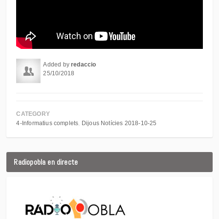
Added by
redaccio
25/10/2018
CATEGORY
4-Informatius complets
Dijous Notícies 2018-10-25
Radiopobla en directe