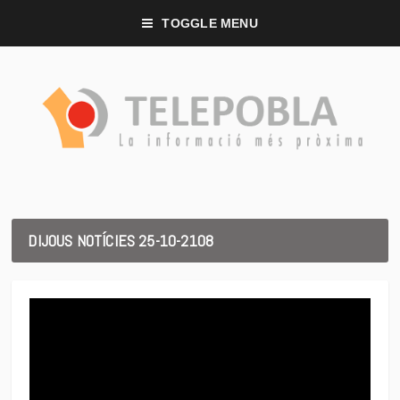
TOGGLE MENU
DIJOUS NOTÍCIES 25-10-2108