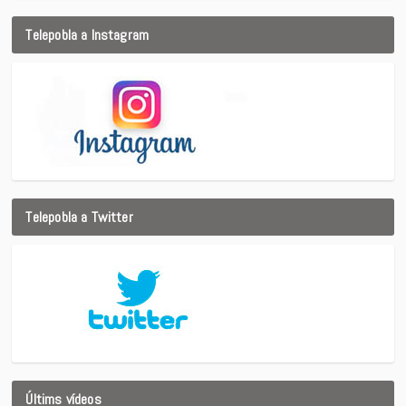
Telepobla a Instagram
Telepobla a Twitter
Últims vídeos