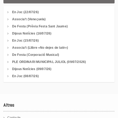
En Joc (22/07/26)
Associa’t (Veneçuela)
De Festa (Prèvia Festa Sant Jaume)
Dijous Notícies (16/07/26)
En Joc (15/07/26)
Associa’t (Llibre «No dejes de latir»)
De Festa (Corporació Musical)
PLE ORDINARI MUNICIPAL JULIOL (09/07/2026)
Dijous Notícies (09/07/26)
En Joc (08/07/26)
Altres
Contacte