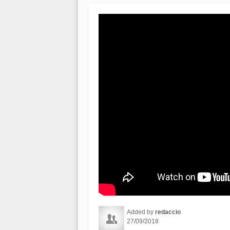
Added by
redaccio
27/09/2018