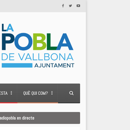
ESTA
QUÈ QUI COM?
adiopobla en directe