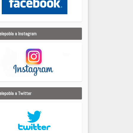
elepobla a Instagram
elepobla a Twitter