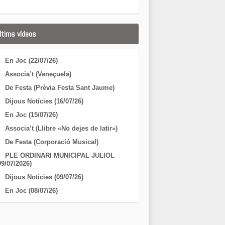
ltims vídeos
En Joc (22/07/26)
Associa’t (Veneçuela)
De Festa (Prèvia Festa Sant Jaume)
Dijous Notícies (16/07/26)
En Joc (15/07/26)
Associa’t (Llibre «No dejes de latir»)
De Festa (Corporació Musical)
PLE ORDINARI MUNICIPAL JULIOL
09/07/2026)
Dijous Notícies (09/07/26)
En Joc (08/07/26)