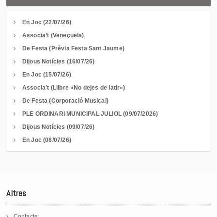
En Joc (22/07/26)
Associa’t (Veneçuela)
De Festa (Prèvia Festa Sant Jaume)
Dijous Notícies (16/07/26)
En Joc (15/07/26)
Associa’t (Llibre «No dejes de latir»)
De Festa (Corporació Musical)
PLE ORDINARI MUNICIPAL JULIOL (09/07/2026)
Dijous Notícies (09/07/26)
En Joc (08/07/26)
Altres
Contacte