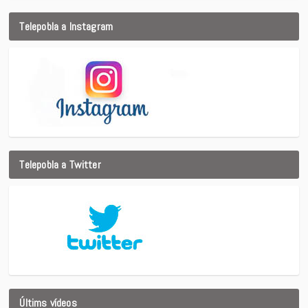
Telepobla a Instagram
Telepobla a Twitter
Últims vídeos