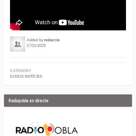
Added by
redaccio
27/11/2025
CATEGORY
DIJOUS NOTÍCIES
Radiopobla en directe