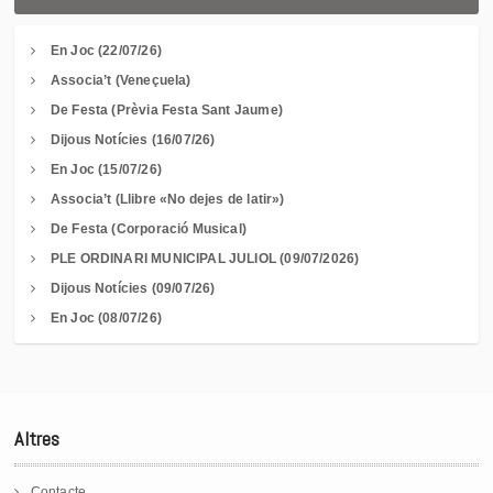
En Joc (22/07/26)
Associa’t (Veneçuela)
De Festa (Prèvia Festa Sant Jaume)
Dijous Notícies (16/07/26)
En Joc (15/07/26)
Associa’t (Llibre «No dejes de latir»)
De Festa (Corporació Musical)
PLE ORDINARI MUNICIPAL JULIOL (09/07/2026)
Dijous Notícies (09/07/26)
En Joc (08/07/26)
Altres
Contacte