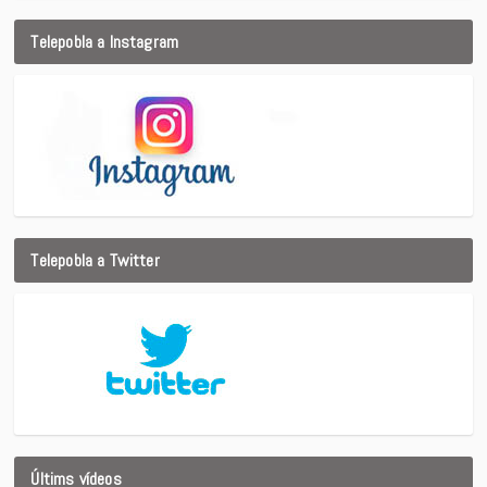
Telepobla a Instagram
Telepobla a Twitter
Últims vídeos