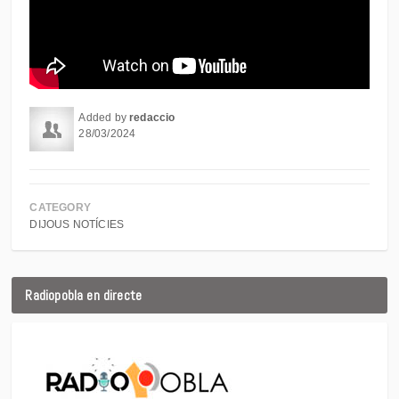
Added by
redaccio
28/03/2024
CATEGORY
DIJOUS NOTÍCIES
Radiopobla en directe