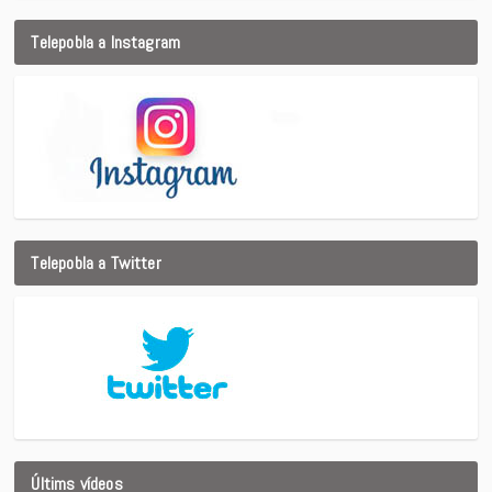
Telepobla a Instagram
Telepobla a Twitter
Últims vídeos