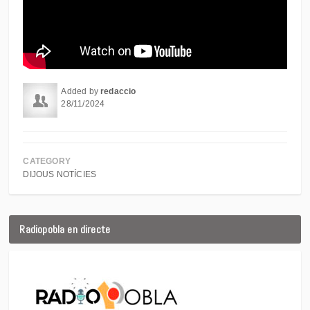
Added by
redaccio
28/11/2024
CATEGORY
DIJOUS NOTÍCIES
Radiopobla en directe