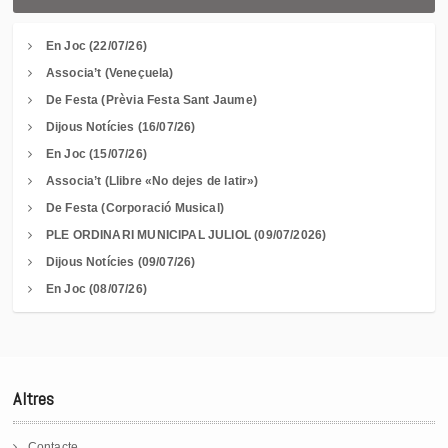
En Joc (22/07/26)
Associa’t (Veneçuela)
De Festa (Prèvia Festa Sant Jaume)
Dijous Notícies (16/07/26)
En Joc (15/07/26)
Associa’t (Llibre «No dejes de latir»)
De Festa (Corporació Musical)
PLE ORDINARI MUNICIPAL JULIOL (09/07/2026)
Dijous Notícies (09/07/26)
En Joc (08/07/26)
Altres
Contacte