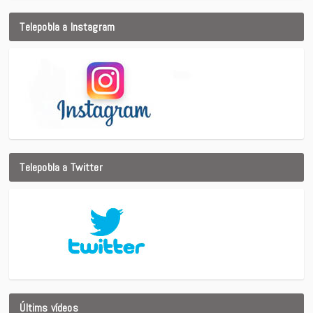
Telepobla a Instagram
Telepobla a Twitter
Últims vídeos