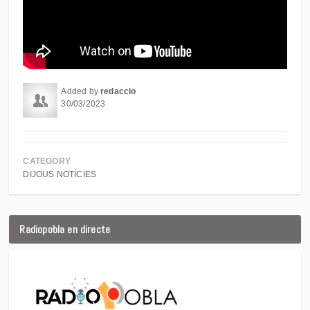
Added by
redaccio
30/03/2023
CATEGORY
DIJOUS NOTÍCIES
Radiopobla en directe