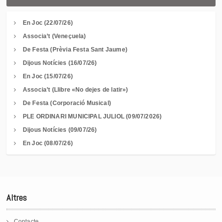
En Joc (22/07/26)
Associa’t (Veneçuela)
De Festa (Prèvia Festa Sant Jaume)
Dijous Notícies (16/07/26)
En Joc (15/07/26)
Associa’t (Llibre «No dejes de latir»)
De Festa (Corporació Musical)
PLE ORDINARI MUNICIPAL JULIOL (09/07/2026)
Dijous Notícies (09/07/26)
En Joc (08/07/26)
Altres
Contacte