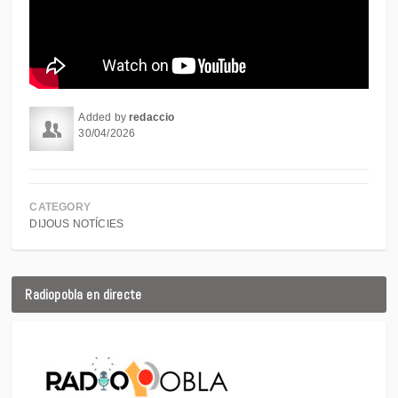
Added by
redaccio
30/04/2026
CATEGORY
DIJOUS NOTÍCIES
Radiopobla en directe