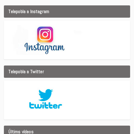
Telepobla a Instagram
Telepobla a Twitter
Últims vídeos