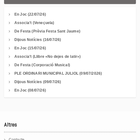
En Joc (22/07/26)
Associa’t (Veneçuela)
De Festa (Prèvia Festa Sant Jaume)
Dijous Notícies (16/07/26)
En Joc (15/07/26)
Associa’t (Llibre «No dejes de latir»)
De Festa (Corporació Musical)
PLE ORDINARI MUNICIPAL JULIOL (09/07/2026)
Dijous Notícies (09/07/26)
En Joc (08/07/26)
Altres
Contacte