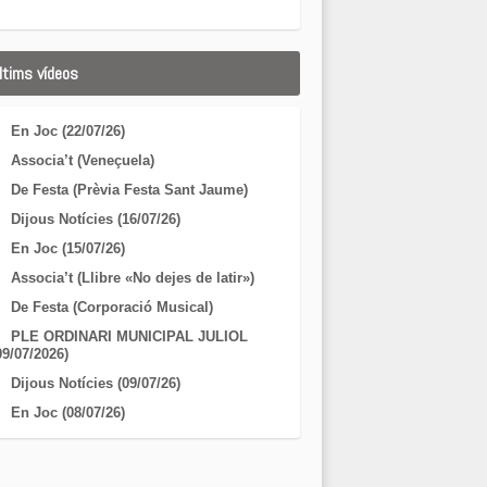
ltims vídeos
En Joc (22/07/26)
Associa’t (Veneçuela)
De Festa (Prèvia Festa Sant Jaume)
Dijous Notícies (16/07/26)
En Joc (15/07/26)
Associa’t (Llibre «No dejes de latir»)
De Festa (Corporació Musical)
PLE ORDINARI MUNICIPAL JULIOL
09/07/2026)
Dijous Notícies (09/07/26)
En Joc (08/07/26)