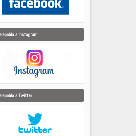
elepobla a Instagram
elepobla a Twitter