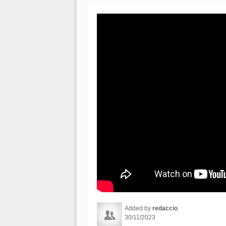
Added by
redaccio
30/11/2023