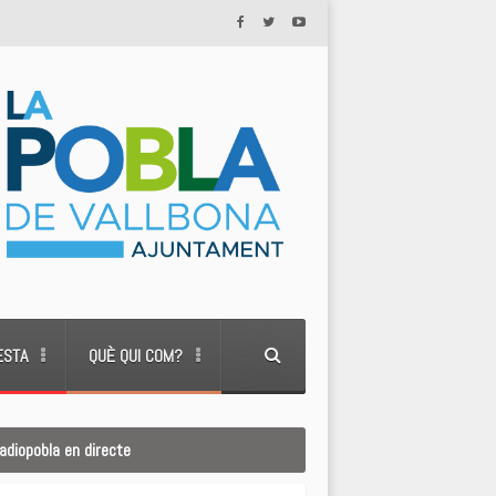
ESTA
QUÈ QUI COM?
adiopobla en directe