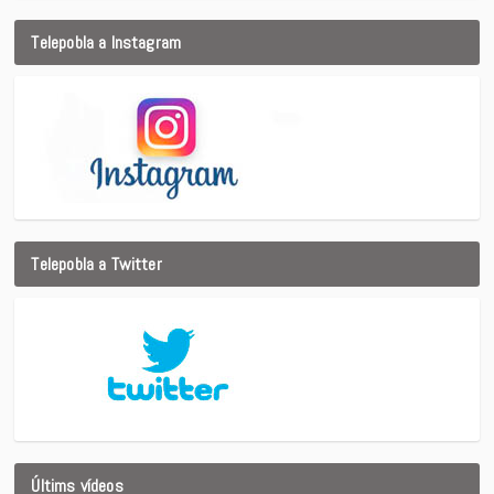
Telepobla a Instagram
Telepobla a Twitter
Últims vídeos