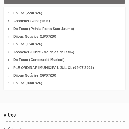
En Joc (22/07/26)
Associa’t (Veneçuela)
De Festa (Prèvia Festa Sant Jaume)
Dijous Notícies (16/07/26)
En Joc (15/07/26)
Associa’t (Llibre «No dejes de latir»)
De Festa (Corporació Musical)
PLE ORDINARI MUNICIPAL JULIOL (09/07/2026)
Dijous Notícies (09/07/26)
En Joc (08/07/26)
Altres
Contacte