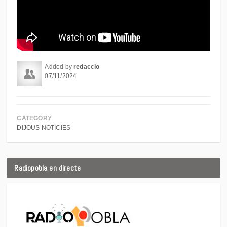
Added by
redaccio
07/11/2024
CATEGORY
DIJOUS NOTÍCIES
Radiopobla en directe