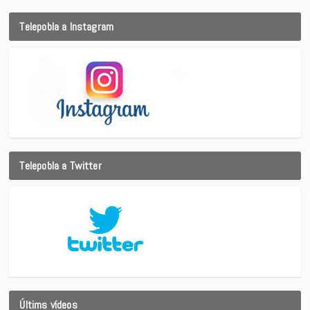
Telepobla a Instagram
Telepobla a Twitter
Últims vídeos