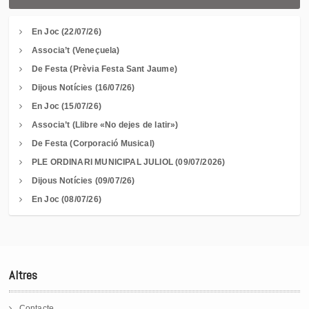
En Joc (22/07/26)
Associa’t (Veneçuela)
De Festa (Prèvia Festa Sant Jaume)
Dijous Notícies (16/07/26)
En Joc (15/07/26)
Associa’t (Llibre «No dejes de latir»)
De Festa (Corporació Musical)
PLE ORDINARI MUNICIPAL JULIOL (09/07/2026)
Dijous Notícies (09/07/26)
En Joc (08/07/26)
Altres
Contacte