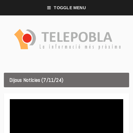
TOGGLE MENU
Dijous Notícies (7/11/24)