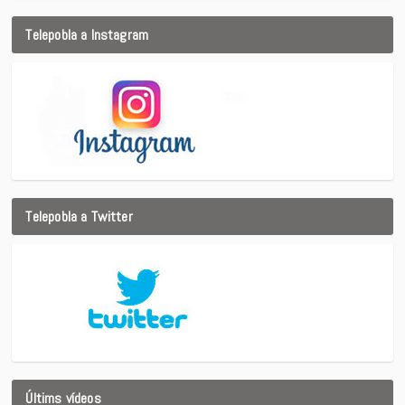
Telepobla a Instagram
Telepobla a Twitter
Últims vídeos