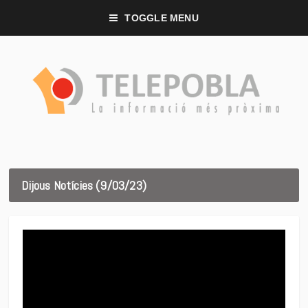
TOGGLE MENU
Dijous Notícies (9/03/23)