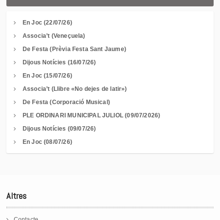
En Joc (22/07/26)
Associa’t (Veneçuela)
De Festa (Prèvia Festa Sant Jaume)
Dijous Notícies (16/07/26)
En Joc (15/07/26)
Associa’t (Llibre «No dejes de latir»)
De Festa (Corporació Musical)
PLE ORDINARI MUNICIPAL JULIOL (09/07/2026)
Dijous Notícies (09/07/26)
En Joc (08/07/26)
Altres
Contacte