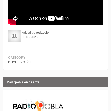
Added by
redaccio
09/03/2023
CATEGORY
DIJOUS NOTÍCIES
Radiopobla en directe