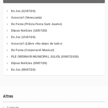
En Joc (22/07/26)
Associa’t (Veneçuela)
De Festa (Prèvia Festa Sant Jaume)
Dijous Notícies (16/07/26)
En Joc (15/07/26)
Associa’t (Llibre «No dejes de latir»)
De Festa (Corporació Musical)
PLE ORDINARI MUNICIPAL JULIOL (09/07/2026)
Dijous Notícies (09/07/26)
En Joc (08/07/26)
Altres
Contacte