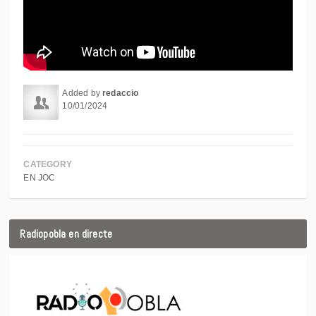
Added by
redaccio
10/01/2024
CATEGORY
EN JOC
Radiopobla en directe