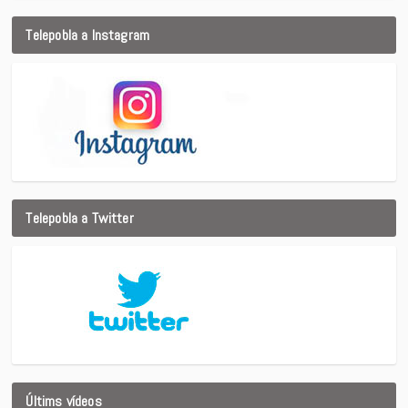
Telepobla a Instagram
Telepobla a Twitter
Últims vídeos