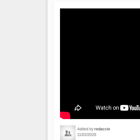
Added by
redaccio
11/02/2026