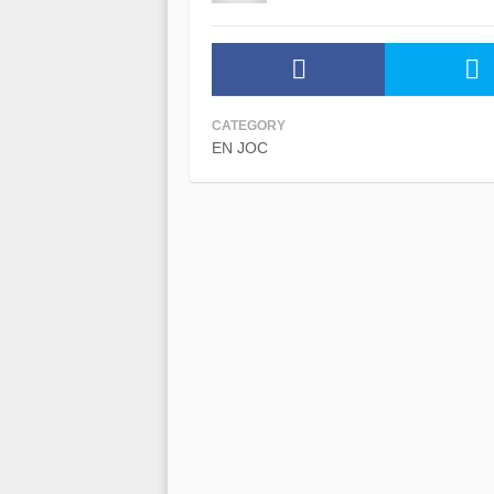
CATEGORY
EN JOC