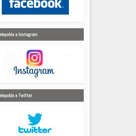
elepobla a Instagram
elepobla a Twitter