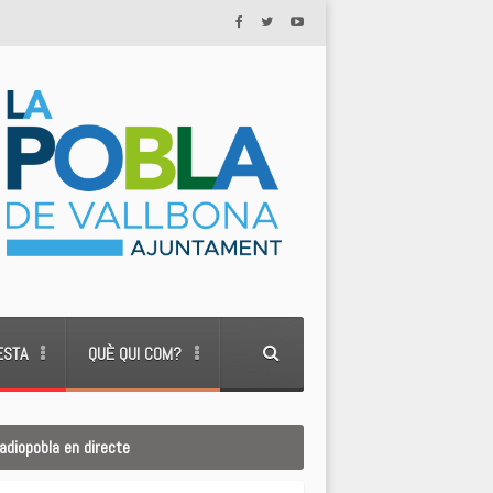
ESTA
QUÈ QUI COM?
adiopobla en directe