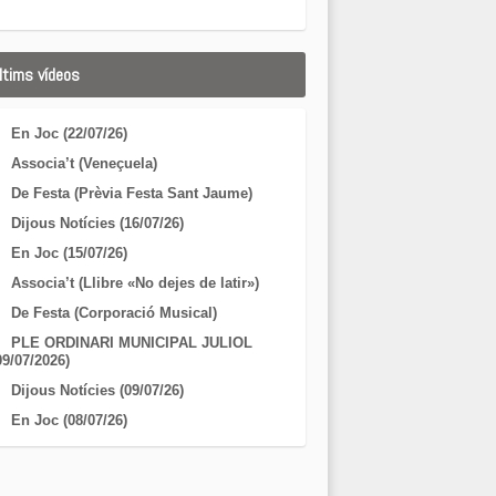
ltims vídeos
En Joc (22/07/26)
Associa’t (Veneçuela)
De Festa (Prèvia Festa Sant Jaume)
Dijous Notícies (16/07/26)
En Joc (15/07/26)
Associa’t (Llibre «No dejes de latir»)
De Festa (Corporació Musical)
PLE ORDINARI MUNICIPAL JULIOL
09/07/2026)
Dijous Notícies (09/07/26)
En Joc (08/07/26)