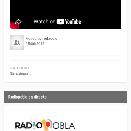
Added by
redaccio
15/06/2017
CATEGORY
Sin categoría
Radiopobla en directe