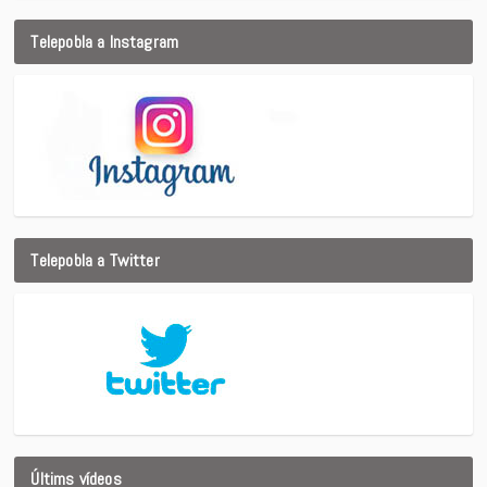
Telepobla a Instagram
Telepobla a Twitter
Últims vídeos