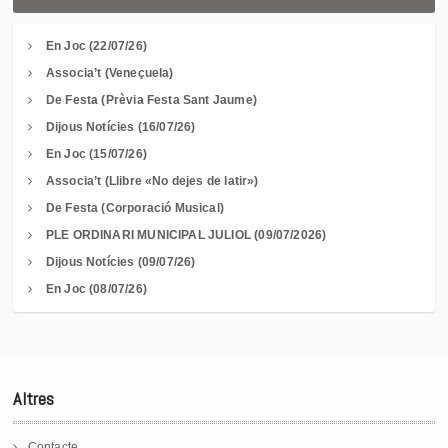
En Joc (22/07/26)
Associa’t (Veneçuela)
De Festa (Prèvia Festa Sant Jaume)
Dijous Notícies (16/07/26)
En Joc (15/07/26)
Associa’t (Llibre «No dejes de latir»)
De Festa (Corporació Musical)
PLE ORDINARI MUNICIPAL JULIOL (09/07/2026)
Dijous Notícies (09/07/26)
En Joc (08/07/26)
Altres
Contacte