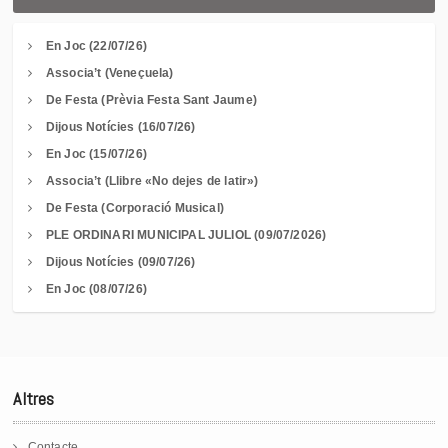
En Joc (22/07/26)
Associa’t (Veneçuela)
De Festa (Prèvia Festa Sant Jaume)
Dijous Notícies (16/07/26)
En Joc (15/07/26)
Associa’t (Llibre «No dejes de latir»)
De Festa (Corporació Musical)
PLE ORDINARI MUNICIPAL JULIOL (09/07/2026)
Dijous Notícies (09/07/26)
En Joc (08/07/26)
Altres
Contacte