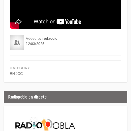
Added by
redaccio
12/03/2025
CATEGORY
EN JOC
Radiopobla en directe