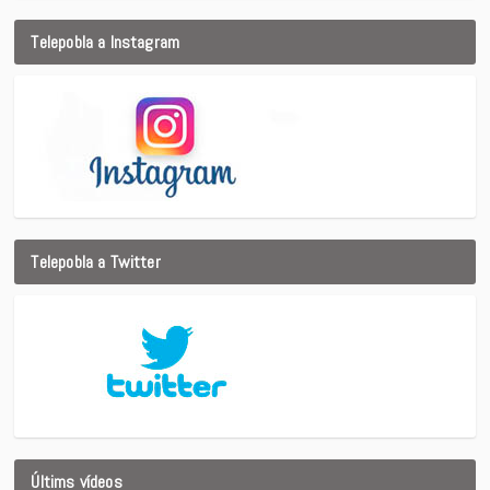
Telepobla a Instagram
Telepobla a Twitter
Últims vídeos