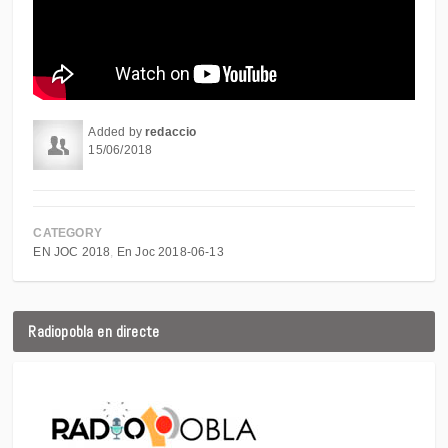
Added by
redaccio
15/06/2018
CATEGORY
EN JOC 2018
En Joc 2018-06-13
Radiopobla en directe