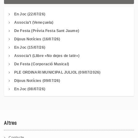
En Joc (22/07/26)
Associa’t (Veneçuela)
De Festa (Prèvia Festa Sant Jaume)
Dijous Notícies (16/07/26)
En Joc (15/07/26)
Associa’t (Llibre «No dejes de latir»)
De Festa (Corporació Musical)
PLE ORDINARI MUNICIPAL JULIOL (09/07/2026)
Dijous Notícies (09/07/26)
En Joc (08/07/26)
Altres
Contacte