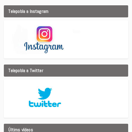
Telepobla a Instagram
Telepobla a Twitter
Últims vídeos