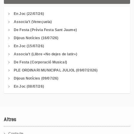
En Joc (22/07/26)
Associa’t (Veneçuela)
De Festa (Prèvia Festa Sant Jaume)
Dijous Notícies (16/07/26)
En Joc (15/07/26)
Associa’t (Llibre «No dejes de latir»)
De Festa (Corporació Musical)
PLE ORDINARI MUNICIPAL JULIOL (09/07/2026)
Dijous Notícies (09/07/26)
En Joc (08/07/26)
Altres
Contacte