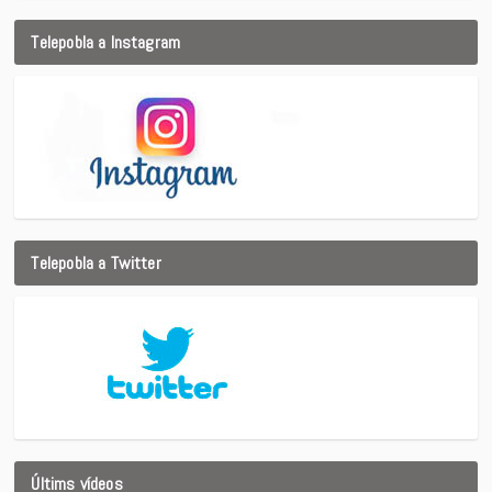
Telepobla a Instagram
Telepobla a Twitter
Últims vídeos