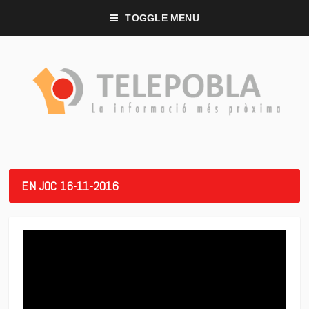
TOGGLE MENU
EN JOC 16-11-2016