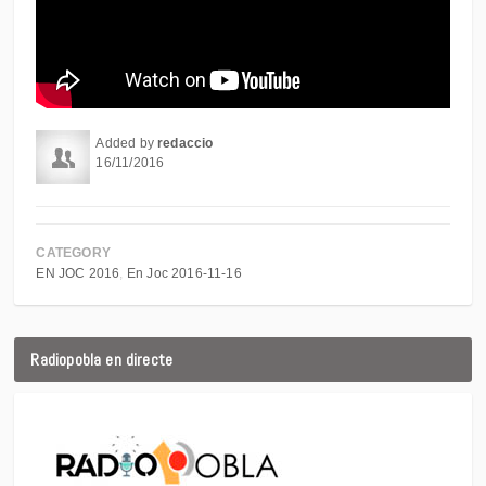
Added by
redaccio
16/11/2016
CATEGORY
EN JOC 2016
En Joc 2016-11-16
Radiopobla en directe