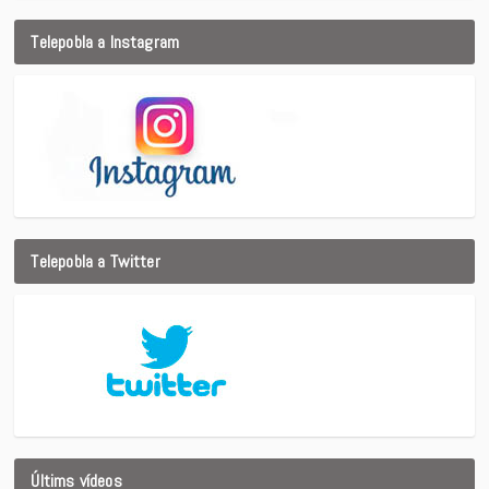
Telepobla a Instagram
Telepobla a Twitter
Últims vídeos