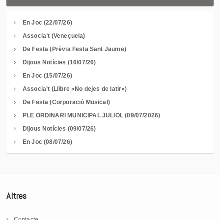
En Joc (22/07/26)
Associa’t (Veneçuela)
De Festa (Prèvia Festa Sant Jaume)
Dijous Notícies (16/07/26)
En Joc (15/07/26)
Associa’t (Llibre «No dejes de latir»)
De Festa (Corporació Musical)
PLE ORDINARI MUNICIPAL JULIOL (09/07/2026)
Dijous Notícies (09/07/26)
En Joc (08/07/26)
Altres
Contacte