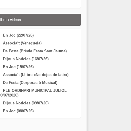
ltims vídeos
En Joc (22/07/26)
Associa’t (Veneçuela)
De Festa (Prèvia Festa Sant Jaume)
Dijous Notícies (16/07/26)
En Joc (15/07/26)
Associa’t (Llibre «No dejes de latir»)
De Festa (Corporació Musical)
PLE ORDINARI MUNICIPAL JULIOL
09/07/2026)
Dijous Notícies (09/07/26)
En Joc (08/07/26)