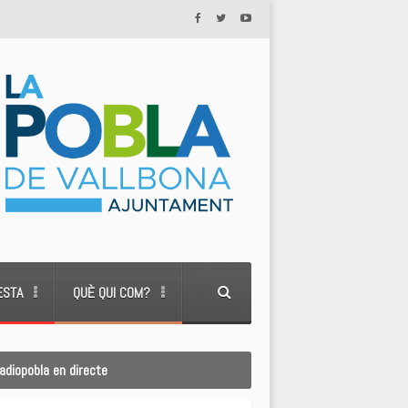
ESTA
QUÈ QUI COM?
adiopobla en directe