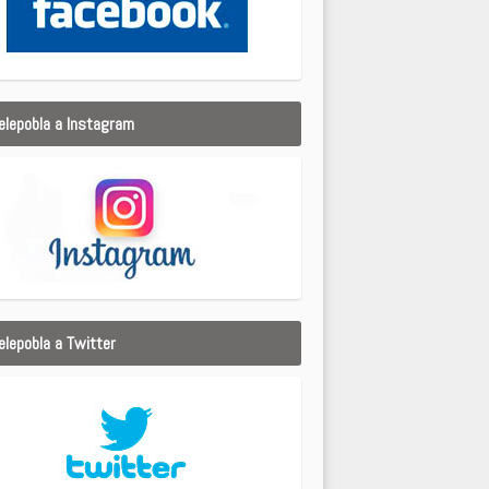
elepobla a Instagram
elepobla a Twitter