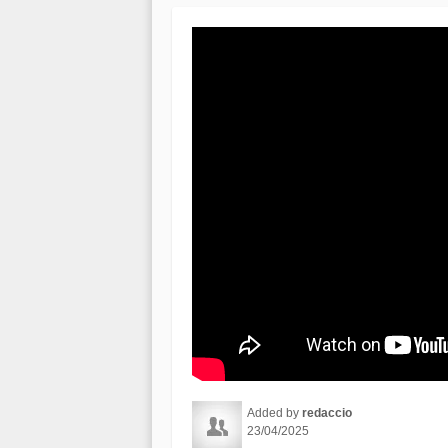
Added by
redaccio
23/04/2025