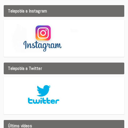
Telepobla a Instagram
Telepobla a Twitter
Últims vídeos