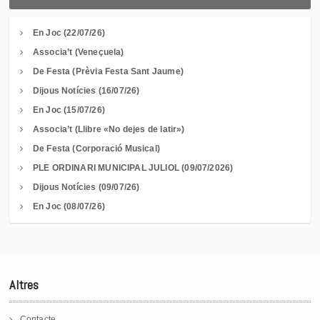
En Joc (22/07/26)
Associa’t (Veneçuela)
De Festa (Prèvia Festa Sant Jaume)
Dijous Notícies (16/07/26)
En Joc (15/07/26)
Associa’t (Llibre «No dejes de latir»)
De Festa (Corporació Musical)
PLE ORDINARI MUNICIPAL JULIOL (09/07/2026)
Dijous Notícies (09/07/26)
En Joc (08/07/26)
Altres
Contacte