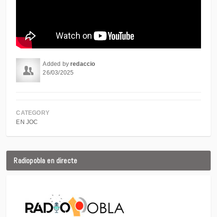
Added by
redaccio
26/03/2025
CATEGORY
EN JOC
Radiopobla en directe