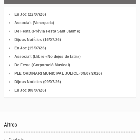
En Joc (22/07/26)
Associa’t (Veneçuela)
De Festa (Prèvia Festa Sant Jaume)
Dijous Notícies (16/07/26)
En Joc (15/07/26)
Associa’t (Llibre «No dejes de latir»)
De Festa (Corporació Musical)
PLE ORDINARI MUNICIPAL JULIOL (09/07/2026)
Dijous Notícies (09/07/26)
En Joc (08/07/26)
Altres
Contacte