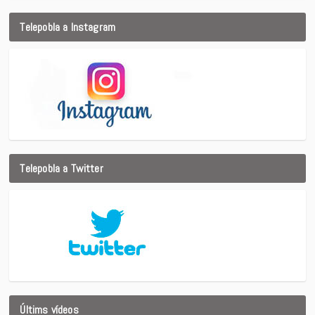
Telepobla a Instagram
Telepobla a Twitter
Últims vídeos