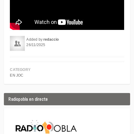
Added by
redaccio
26/11/2025
CATEGORY
EN JOC
Radiopobla en directe