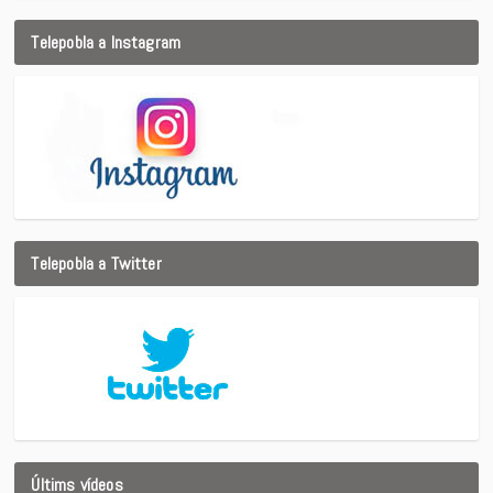
Telepobla a Instagram
Telepobla a Twitter
Últims vídeos