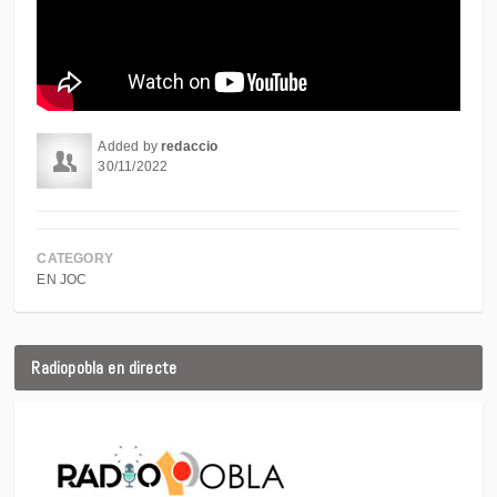
Added by
redaccio
30/11/2022
CATEGORY
EN JOC
Radiopobla en directe