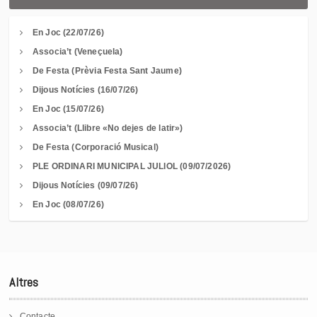
En Joc (22/07/26)
Associa’t (Veneçuela)
De Festa (Prèvia Festa Sant Jaume)
Dijous Notícies (16/07/26)
En Joc (15/07/26)
Associa’t (Llibre «No dejes de latir»)
De Festa (Corporació Musical)
PLE ORDINARI MUNICIPAL JULIOL (09/07/2026)
Dijous Notícies (09/07/26)
En Joc (08/07/26)
Altres
Contacte