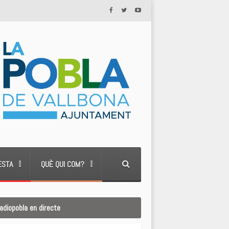
ESTA
QUÈ QUI COM?
adiopobla en directe