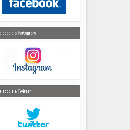
elepobla a Instagram
elepobla a Twitter