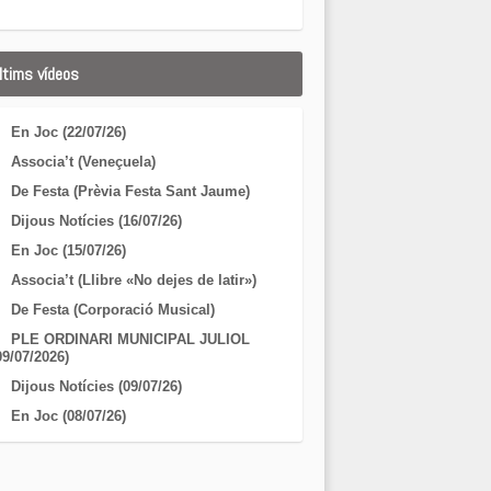
ltims vídeos
En Joc (22/07/26)
Associa’t (Veneçuela)
De Festa (Prèvia Festa Sant Jaume)
Dijous Notícies (16/07/26)
En Joc (15/07/26)
Associa’t (Llibre «No dejes de latir»)
De Festa (Corporació Musical)
PLE ORDINARI MUNICIPAL JULIOL
09/07/2026)
Dijous Notícies (09/07/26)
En Joc (08/07/26)