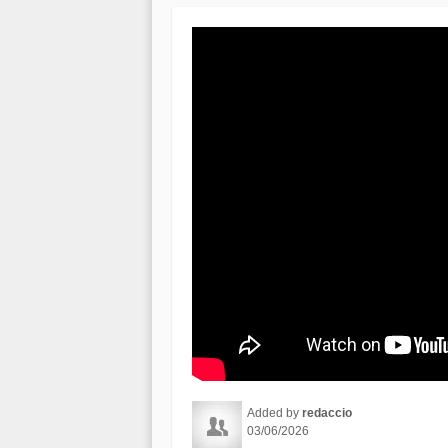
Added by
redaccio
03/06/2026