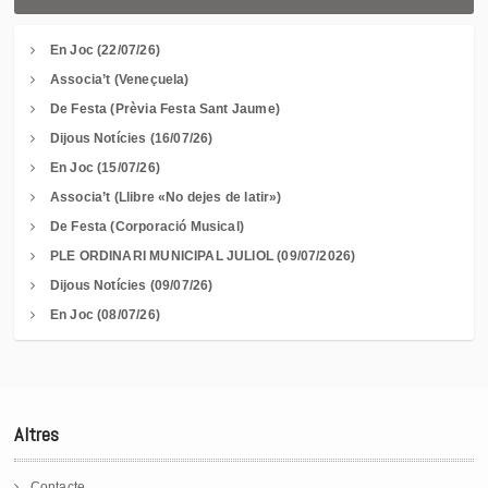
En Joc (22/07/26)
Associa’t (Veneçuela)
De Festa (Prèvia Festa Sant Jaume)
Dijous Notícies (16/07/26)
En Joc (15/07/26)
Associa’t (Llibre «No dejes de latir»)
De Festa (Corporació Musical)
PLE ORDINARI MUNICIPAL JULIOL (09/07/2026)
Dijous Notícies (09/07/26)
En Joc (08/07/26)
Altres
Contacte