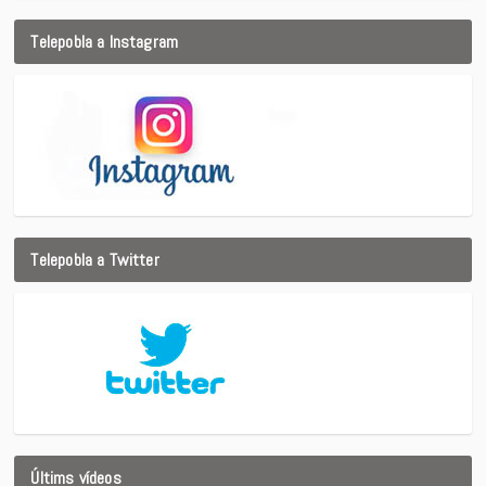
Telepobla a Instagram
Telepobla a Twitter
Últims vídeos