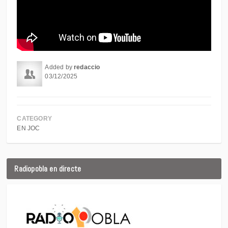
Added by
redaccio
03/12/2025
CATEGORY
EN JOC
Radiopobla en directe