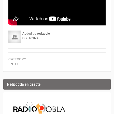
Added by
redaccio
06/11/2024
CATEGORY
EN JOC
Radiopobla en directe