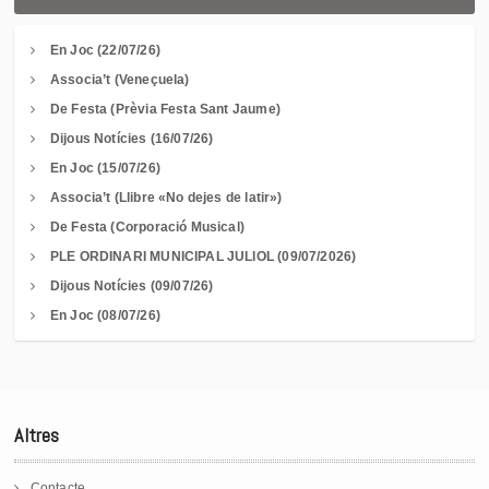
En Joc (22/07/26)
Associa’t (Veneçuela)
De Festa (Prèvia Festa Sant Jaume)
Dijous Notícies (16/07/26)
En Joc (15/07/26)
Associa’t (Llibre «No dejes de latir»)
De Festa (Corporació Musical)
PLE ORDINARI MUNICIPAL JULIOL (09/07/2026)
Dijous Notícies (09/07/26)
En Joc (08/07/26)
Altres
Contacte