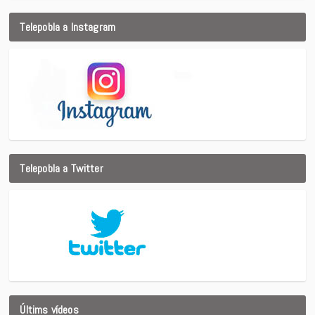
Telepobla a Instagram
Telepobla a Twitter
Últims vídeos