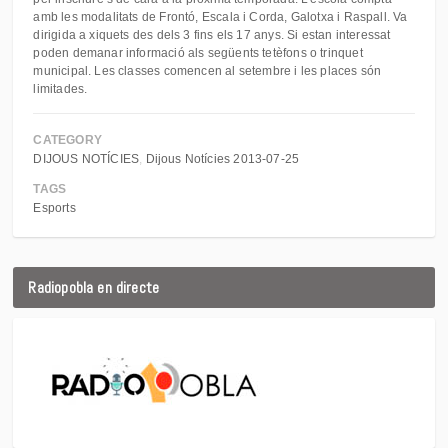
amb les modalitats de Frontó, Escala i Corda, Galotxa i Raspall. Va
dirigida a xiquets des dels 3 fins els 17 anys. Si estan interessat
poden demanar informació als següents tetèfons o trinquet
municipal. Les classes comencen al setembre i les places són
limitades.
CATEGORY
DIJOUS NOTÍCIES
Dijous Notícies 2013-07-25
TAGS
Esports
Radiopobla en directe