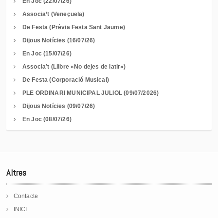
En Joc (22/07/26)
Associa’t (Veneçuela)
De Festa (Prèvia Festa Sant Jaume)
Dijous Notícies (16/07/26)
En Joc (15/07/26)
Associa’t (Llibre «No dejes de latir»)
De Festa (Corporació Musical)
PLE ORDINARI MUNICIPAL JULIOL (09/07/2026)
Dijous Notícies (09/07/26)
En Joc (08/07/26)
Altres
Contacte
INICI