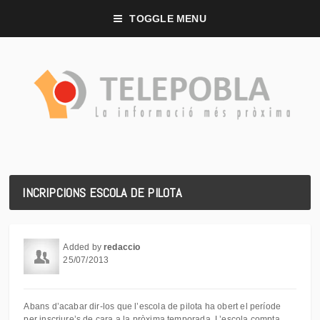
TOGGLE MENU
INCRIPCIONS ESCOLA DE PILOTA
Added by
redaccio
25/07/2013
Abans d’acabar dir-los que l’escola de pilota ha obert el període
per inscriure’s de cara a la pròxima temporada. L’escola compta