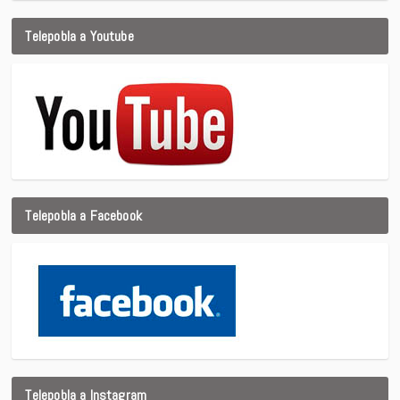
Telepobla a Youtube
Telepobla a Facebook
Telepobla a Instagram