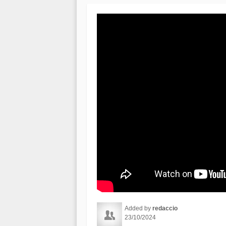
Added by
redaccio
23/10/2024