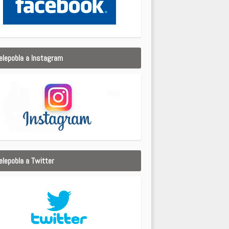
elepobla a Instagram
elepobla a Twitter