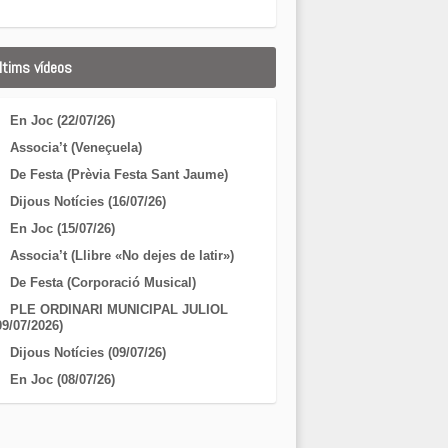
ltims vídeos
En Joc (22/07/26)
Associa’t (Veneçuela)
De Festa (Prèvia Festa Sant Jaume)
Dijous Notícies (16/07/26)
En Joc (15/07/26)
Associa’t (Llibre «No dejes de latir»)
De Festa (Corporació Musical)
PLE ORDINARI MUNICIPAL JULIOL
09/07/2026)
Dijous Notícies (09/07/26)
En Joc (08/07/26)