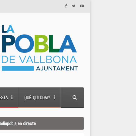
ESTA
QUÈ QUI COM?
adiopobla en directe