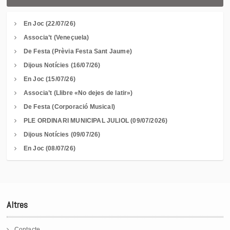
En Joc (22/07/26)
Associa’t (Veneçuela)
De Festa (Prèvia Festa Sant Jaume)
Dijous Notícies (16/07/26)
En Joc (15/07/26)
Associa’t (Llibre «No dejes de latir»)
De Festa (Corporació Musical)
PLE ORDINARI MUNICIPAL JULIOL (09/07/2026)
Dijous Notícies (09/07/26)
En Joc (08/07/26)
Altres
Contacte