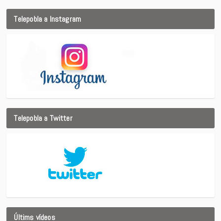
Telepobla a Instagram
Telepobla a Twitter
Últims vídeos