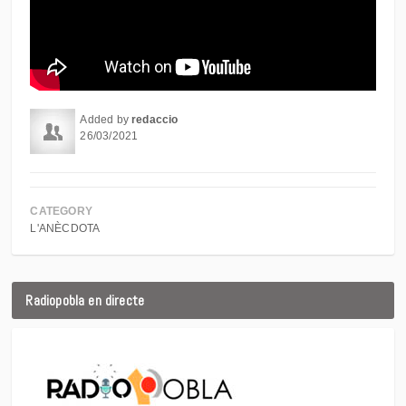
Added by
redaccio
26/03/2021
CATEGORY
L'ANÈCDOTA
Radiopobla en directe