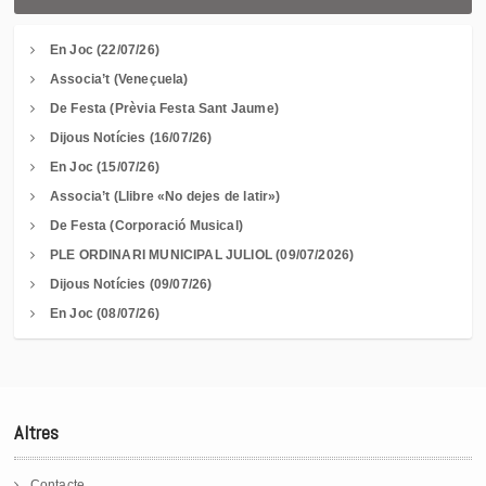
En Joc (22/07/26)
Associa’t (Veneçuela)
De Festa (Prèvia Festa Sant Jaume)
Dijous Notícies (16/07/26)
En Joc (15/07/26)
Associa’t (Llibre «No dejes de latir»)
De Festa (Corporació Musical)
PLE ORDINARI MUNICIPAL JULIOL (09/07/2026)
Dijous Notícies (09/07/26)
En Joc (08/07/26)
Altres
Contacte