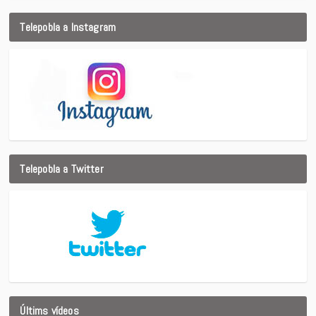
Telepobla a Instagram
Telepobla a Twitter
Últims vídeos