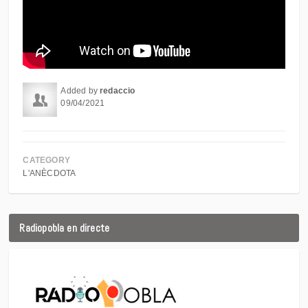
Added by
redaccio
09/04/2021
CATEGORY
L'ANÈCDOTA
Radiopobla en directe