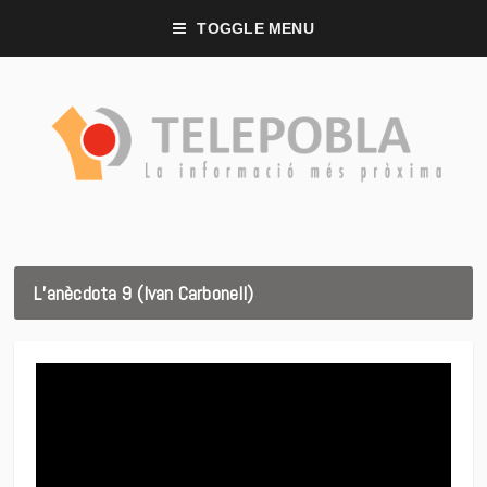
TOGGLE MENU
L’anècdota 9 (Ivan Carbonell)