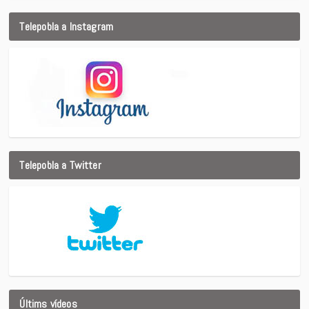
Telepobla a Instagram
Telepobla a Twitter
Últims vídeos