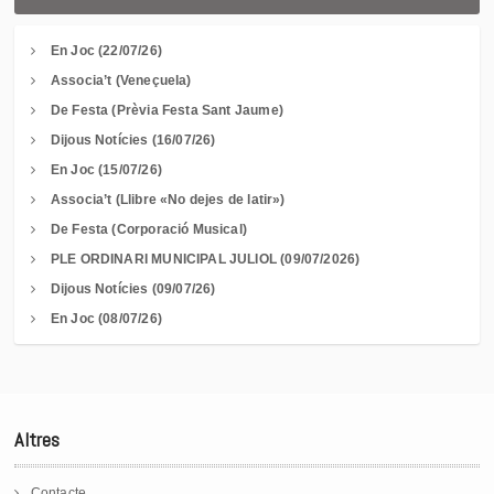
En Joc (22/07/26)
Associa’t (Veneçuela)
De Festa (Prèvia Festa Sant Jaume)
Dijous Notícies (16/07/26)
En Joc (15/07/26)
Associa’t (Llibre «No dejes de latir»)
De Festa (Corporació Musical)
PLE ORDINARI MUNICIPAL JULIOL (09/07/2026)
Dijous Notícies (09/07/26)
En Joc (08/07/26)
Altres
Contacte