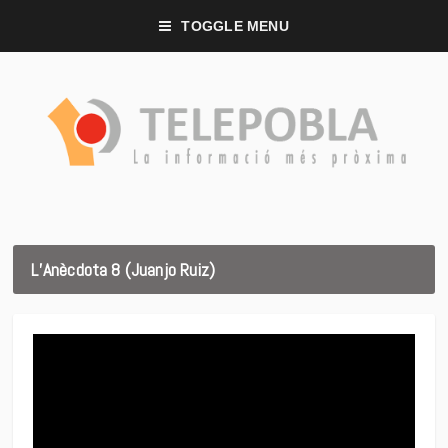
TOGGLE MENU
L’Anècdota 8 (Juanjo Ruiz)