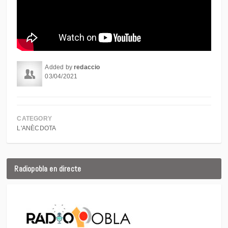
Added by
redaccio
03/04/2021
CATEGORY
L'ANÈCDOTA
Radiopobla en directe