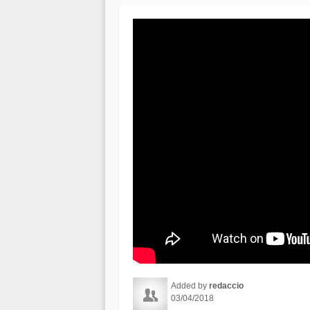
Added by
redaccio
03/04/2018