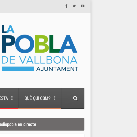
ESTA
QUÈ QUI COM?
adiopobla en directe