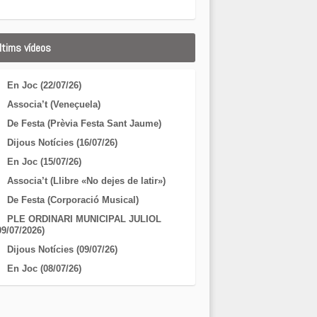
ltims vídeos
En Joc (22/07/26)
Associa’t (Veneçuela)
De Festa (Prèvia Festa Sant Jaume)
Dijous Notícies (16/07/26)
En Joc (15/07/26)
Associa’t (Llibre «No dejes de latir»)
De Festa (Corporació Musical)
PLE ORDINARI MUNICIPAL JULIOL
09/07/2026)
Dijous Notícies (09/07/26)
En Joc (08/07/26)