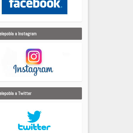
elepobla a Instagram
elepobla a Twitter