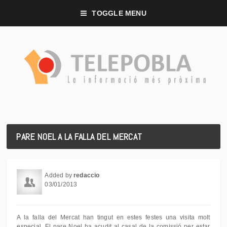
TOGGLE MENU
PARE NOEL A LA FALLA DEL MERCAT
Added by
redaccio
03/01/2013
A la falla del Mercat han tingut en estes festes una visita molt
especial. El pare Noel ha acudit al casal de la comissió per estar