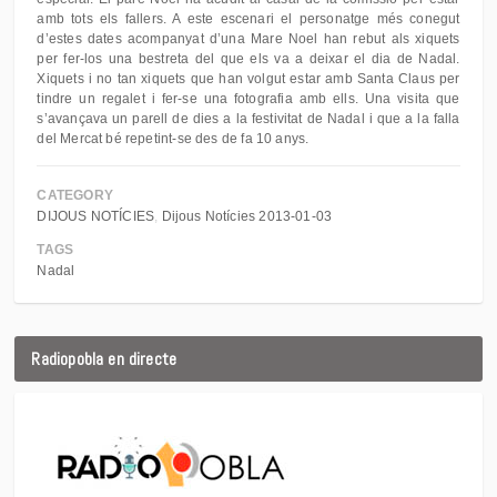
amb tots els fallers. A este escenari el personatge més conegut
d’estes dates acompanyat d’una Mare Noel han rebut als xiquets
per fer-los una bestreta del que els va a deixar el dia de Nadal.
Xiquets i no tan xiquets que han volgut estar amb Santa Claus per
tindre un regalet i fer-se una fotografia amb ells. Una visita que
s’avançava un parell de dies a la festivitat de Nadal i que a la falla
del Mercat bé repetint-se des de fa 10 anys.
CATEGORY
DIJOUS NOTÍCIES
Dijous Notícies 2013-01-03
TAGS
Nadal
Radiopobla en directe