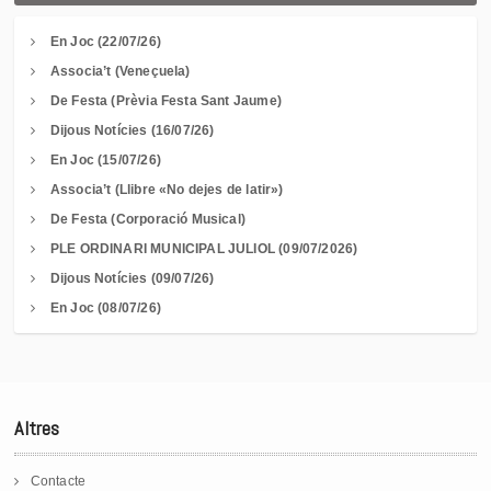
En Joc (22/07/26)
Associa’t (Veneçuela)
De Festa (Prèvia Festa Sant Jaume)
Dijous Notícies (16/07/26)
En Joc (15/07/26)
Associa’t (Llibre «No dejes de latir»)
De Festa (Corporació Musical)
PLE ORDINARI MUNICIPAL JULIOL (09/07/2026)
Dijous Notícies (09/07/26)
En Joc (08/07/26)
Altres
Contacte