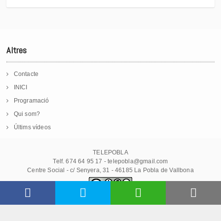
Altres
Contacte
INICI
Programació
Qui som?
Últims vídeos
TELEPOBLA
Telf. 674 64 95 17 - telepobla@gmail.com
Centre Social - c/ Senyera, 31 - 46185 La Pobla de Vallbona