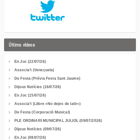
Últims vídeos
En Joc (22/07/26)
Associa’t (Veneçuela)
De Festa (Prèvia Festa Sant Jaume)
Dijous Notícies (16/07/26)
En Joc (15/07/26)
Associa’t (Llibre «No dejes de latir»)
De Festa (Corporació Musical)
PLE ORDINARI MUNICIPAL JULIOL (09/07/2026)
Dijous Notícies (09/07/26)
En Joc (08/07/26)