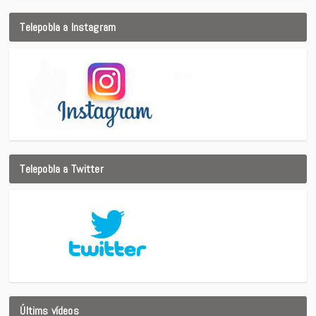
Telepobla a Instagram
Telepobla a Twitter
Últims vídeos