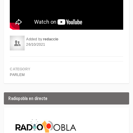
Added by
redaccio
26/10/2021
CATEGORY
PARLEM
Radiopobla en directe