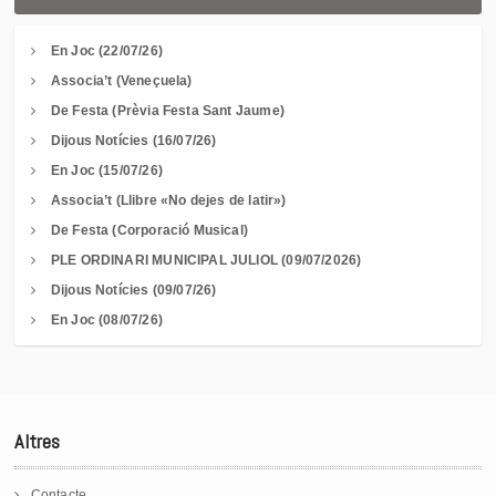
En Joc (22/07/26)
Associa’t (Veneçuela)
De Festa (Prèvia Festa Sant Jaume)
Dijous Notícies (16/07/26)
En Joc (15/07/26)
Associa’t (Llibre «No dejes de latir»)
De Festa (Corporació Musical)
PLE ORDINARI MUNICIPAL JULIOL (09/07/2026)
Dijous Notícies (09/07/26)
En Joc (08/07/26)
Altres
Contacte