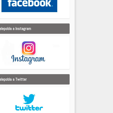
elepobla a Instagram
elepobla a Twitter