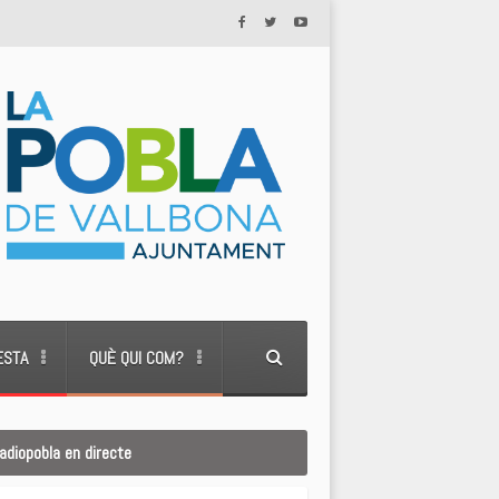
ESTA
QUÈ QUI COM?
adiopobla en directe