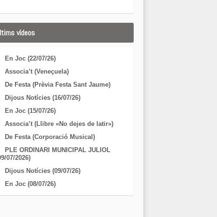
ltims vídeos
En Joc (22/07/26)
Associa’t (Veneçuela)
De Festa (Prèvia Festa Sant Jaume)
Dijous Notícies (16/07/26)
En Joc (15/07/26)
Associa’t (Llibre «No dejes de latir»)
De Festa (Corporació Musical)
PLE ORDINARI MUNICIPAL JULIOL
09/07/2026)
Dijous Notícies (09/07/26)
En Joc (08/07/26)