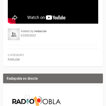
Added by
redaccio
01/03/2022
CATEGORY
PARLEM
Radiopobla en directe