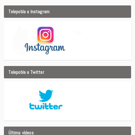
Telepobla a Instagram
Telepobla a Twitter
Últims vídeos