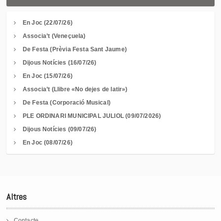
En Joc (22/07/26)
Associa’t (Veneçuela)
De Festa (Prèvia Festa Sant Jaume)
Dijous Notícies (16/07/26)
En Joc (15/07/26)
Associa’t (Llibre «No dejes de latir»)
De Festa (Corporació Musical)
PLE ORDINARI MUNICIPAL JULIOL (09/07/2026)
Dijous Notícies (09/07/26)
En Joc (08/07/26)
Altres
Contacte