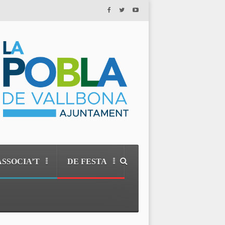
ASSOCIA’T
DE FESTA