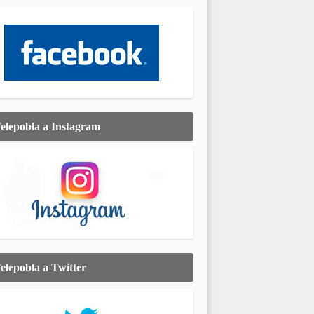
elepobla a Instagram
elepobla a Twitter