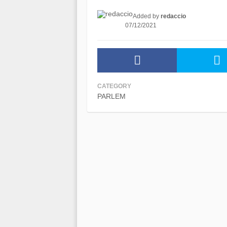
Added by
redaccio
07/12/2021
CATEGORY
PARLEM