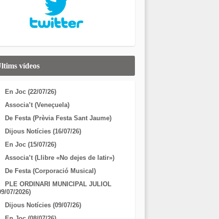
ltims vídeos
En Joc (22/07/26)
Associa’t (Veneçuela)
De Festa (Prèvia Festa Sant Jaume)
Dijous Notícies (16/07/26)
En Joc (15/07/26)
Associa’t (Llibre «No dejes de latir»)
De Festa (Corporació Musical)
PLE ORDINARI MUNICIPAL JULIOL
09/07/2026)
Dijous Notícies (09/07/26)
En Joc (08/07/26)