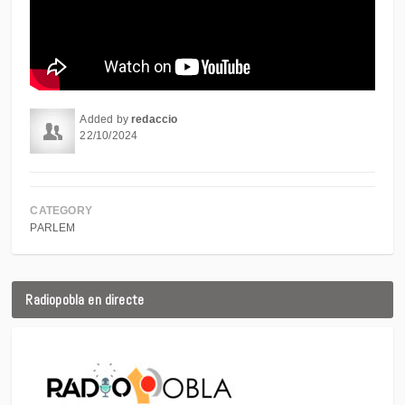
Added by
redaccio
22/10/2024
CATEGORY
PARLEM
Radiopobla en directe