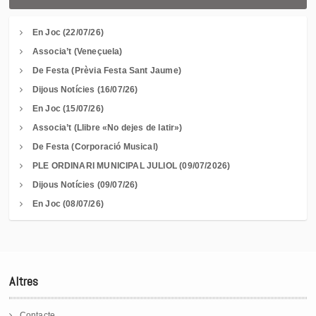
En Joc (22/07/26)
Associa’t (Veneçuela)
De Festa (Prèvia Festa Sant Jaume)
Dijous Notícies (16/07/26)
En Joc (15/07/26)
Associa’t (Llibre «No dejes de latir»)
De Festa (Corporació Musical)
PLE ORDINARI MUNICIPAL JULIOL (09/07/2026)
Dijous Notícies (09/07/26)
En Joc (08/07/26)
Altres
Contacte