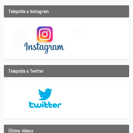
Telepobla a Instagram
Telepobla a Twitter
Últims vídeos