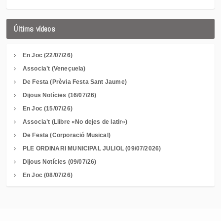
Últims vídeos
En Joc (22/07/26)
Associa’t (Veneçuela)
De Festa (Prèvia Festa Sant Jaume)
Dijous Notícies (16/07/26)
En Joc (15/07/26)
Associa’t (Llibre «No dejes de latir»)
De Festa (Corporació Musical)
PLE ORDINARI MUNICIPAL JULIOL (09/07/2026)
Dijous Notícies (09/07/26)
En Joc (08/07/26)