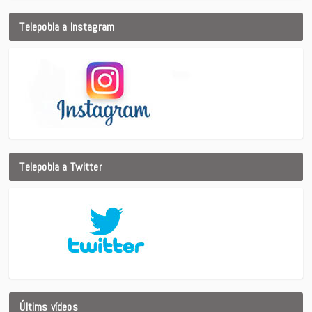
Telepobla a Instagram
Telepobla a Twitter
Últims vídeos