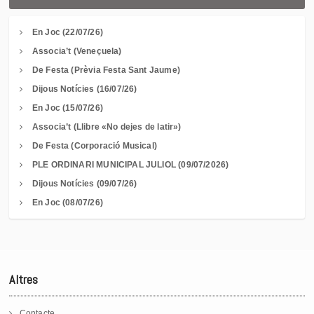
En Joc (22/07/26)
Associa’t (Veneçuela)
De Festa (Prèvia Festa Sant Jaume)
Dijous Notícies (16/07/26)
En Joc (15/07/26)
Associa’t (Llibre «No dejes de latir»)
De Festa (Corporació Musical)
PLE ORDINARI MUNICIPAL JULIOL (09/07/2026)
Dijous Notícies (09/07/26)
En Joc (08/07/26)
Altres
Contacte