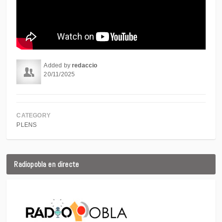
Added by
redaccio
20/11/2025
CATEGORY
PLENS
Radiopobla en directe