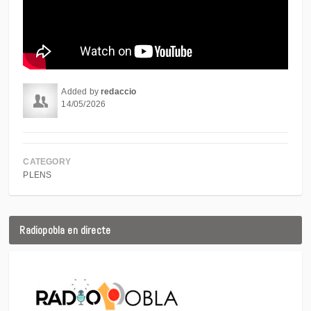
Added by
redaccio
14/05/2026
CATEGORY
PLENS
Radiopobla en directe