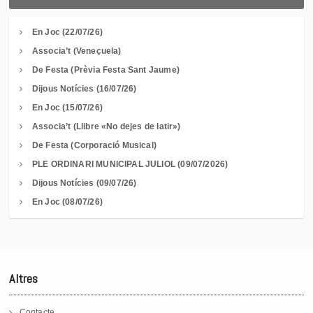
En Joc (22/07/26)
Associa’t (Veneçuela)
De Festa (Prèvia Festa Sant Jaume)
Dijous Notícies (16/07/26)
En Joc (15/07/26)
Associa’t (Llibre «No dejes de latir»)
De Festa (Corporació Musical)
PLE ORDINARI MUNICIPAL JULIOL (09/07/2026)
Dijous Notícies (09/07/26)
En Joc (08/07/26)
Altres
Contacte