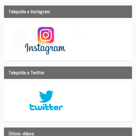
Telepobla a Instagram
Telepobla a Twitter
Últims vídeos