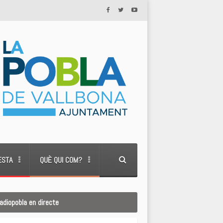
ESTA
QUÈ QUI COM?
adiopobla en directe