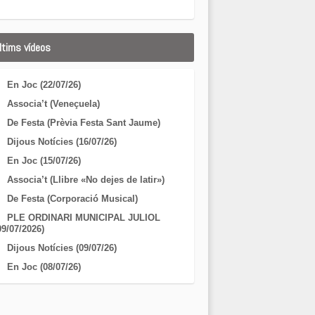
ltims vídeos
En Joc (22/07/26)
Associa’t (Veneçuela)
De Festa (Prèvia Festa Sant Jaume)
Dijous Notícies (16/07/26)
En Joc (15/07/26)
Associa’t (Llibre «No dejes de latir»)
De Festa (Corporació Musical)
PLE ORDINARI MUNICIPAL JULIOL
09/07/2026)
Dijous Notícies (09/07/26)
En Joc (08/07/26)