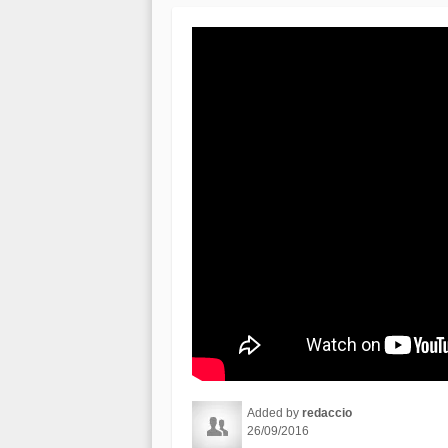
Added by
redaccio
26/09/2016