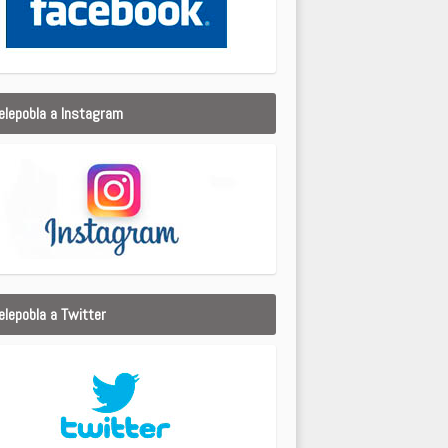
elepobla a Instagram
elepobla a Twitter