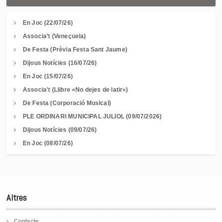
En Joc (22/07/26)
Associa’t (Veneçuela)
De Festa (Prèvia Festa Sant Jaume)
Dijous Notícies (16/07/26)
En Joc (15/07/26)
Associa’t (Llibre «No dejes de latir»)
De Festa (Corporació Musical)
PLE ORDINARI MUNICIPAL JULIOL (09/07/2026)
Dijous Notícies (09/07/26)
En Joc (08/07/26)
Altres
Contacte