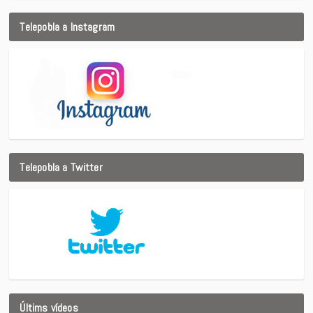
Telepobla a Instagram
Telepobla a Twitter
Últims vídeos