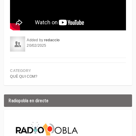
Added by
redaccio
20/02/2025
CATEGORY
QUÈ QUI COM?
Radiopobla en directe