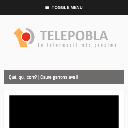
TOGGLE MENU
Què, qui, com? | Caure garrons avall