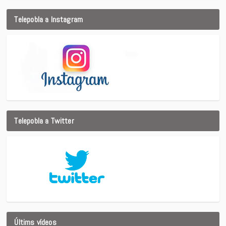
Telepobla a Instagram
Telepobla a Twitter
Últims vídeos