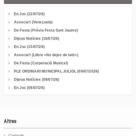
En Joc (22/07/26)
Associa’t (Veneçuela)
De Festa (Prèvia Festa Sant Jaume)
Dijous Notícies (16/07/26)
En Joc (15/07/26)
Associa’t (Llibre «No dejes de latir»)
De Festa (Corporació Musical)
PLE ORDINARI MUNICIPAL JULIOL (09/07/2026)
Dijous Notícies (09/07/26)
En Joc (08/07/26)
Altres
Contacte