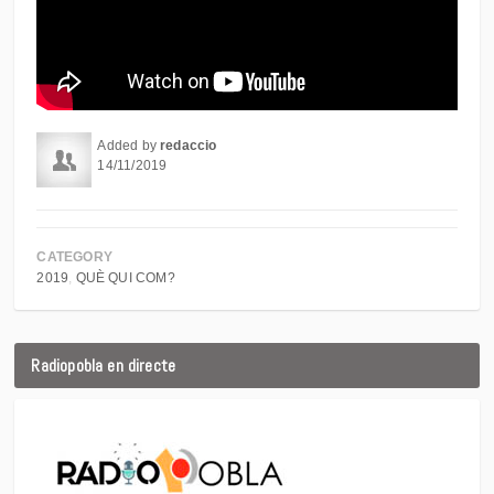
Added by
redaccio
14/11/2019
CATEGORY
2019
QUÈ QUI COM?
Radiopobla en directe