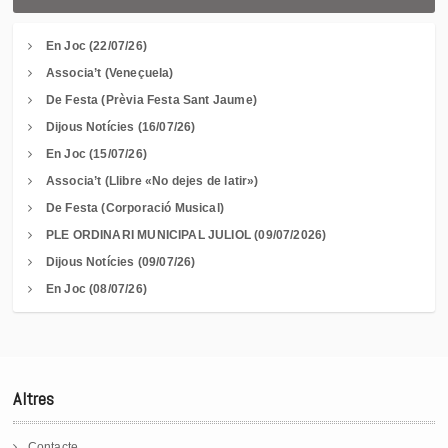
En Joc (22/07/26)
Associa’t (Veneçuela)
De Festa (Prèvia Festa Sant Jaume)
Dijous Notícies (16/07/26)
En Joc (15/07/26)
Associa’t (Llibre «No dejes de latir»)
De Festa (Corporació Musical)
PLE ORDINARI MUNICIPAL JULIOL (09/07/2026)
Dijous Notícies (09/07/26)
En Joc (08/07/26)
Altres
Contacte