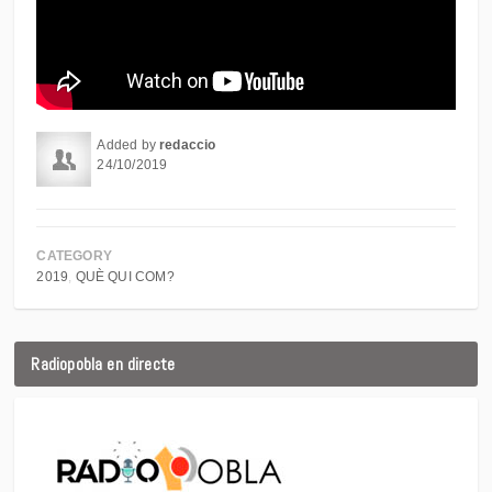
Added by
redaccio
24/10/2019
CATEGORY
2019
QUÈ QUI COM?
Radiopobla en directe