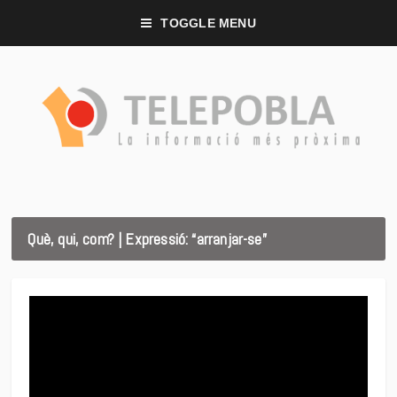
TOGGLE MENU
Què, qui, com? | Expressió: “arranjar-se”