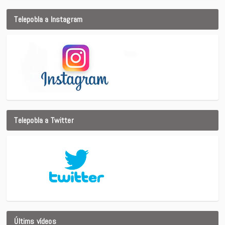
Telepobla a Instagram
Telepobla a Twitter
Últims vídeos