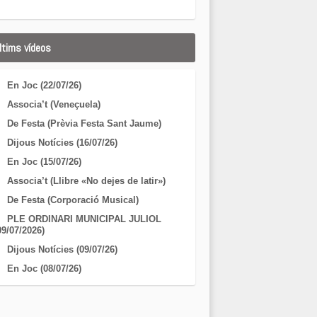
ltims vídeos
En Joc (22/07/26)
Associa’t (Veneçuela)
De Festa (Prèvia Festa Sant Jaume)
Dijous Notícies (16/07/26)
En Joc (15/07/26)
Associa’t (Llibre «No dejes de latir»)
De Festa (Corporació Musical)
PLE ORDINARI MUNICIPAL JULIOL
09/07/2026)
Dijous Notícies (09/07/26)
En Joc (08/07/26)