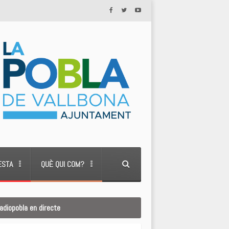
ESTA
QUÈ QUI COM?
adiopobla en directe