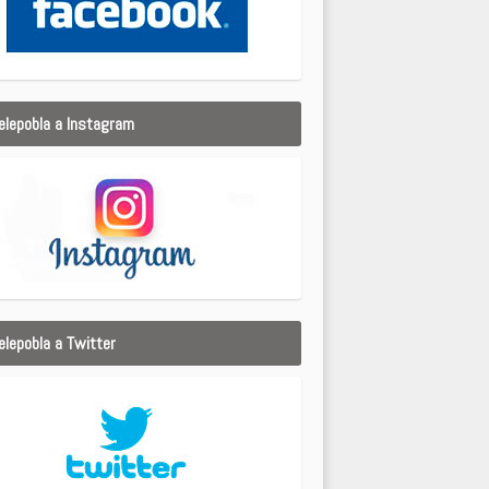
elepobla a Instagram
elepobla a Twitter