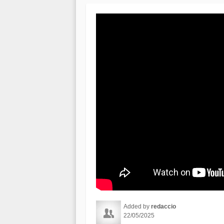
Added by
redaccio
22/05/2025