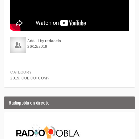
Added by
redaccio
26/12/2019
CATEGORY
2019
QUÈ QUI COM?
Radiopobla en directe