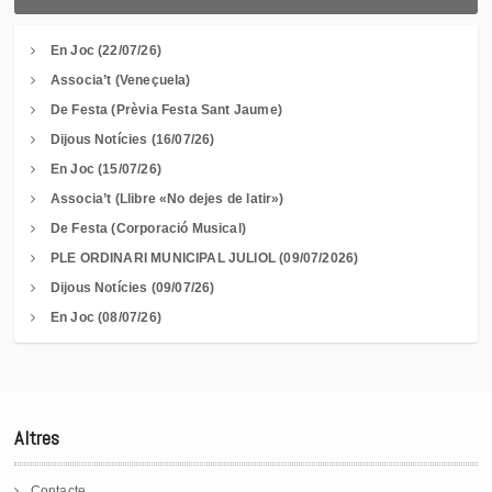
En Joc (22/07/26)
Associa’t (Veneçuela)
De Festa (Prèvia Festa Sant Jaume)
Dijous Notícies (16/07/26)
En Joc (15/07/26)
Associa’t (Llibre «No dejes de latir»)
De Festa (Corporació Musical)
PLE ORDINARI MUNICIPAL JULIOL (09/07/2026)
Dijous Notícies (09/07/26)
En Joc (08/07/26)
Altres
Contacte