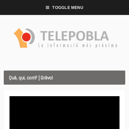
TOGGLE MENU
Què, qui, com? | Grèvol