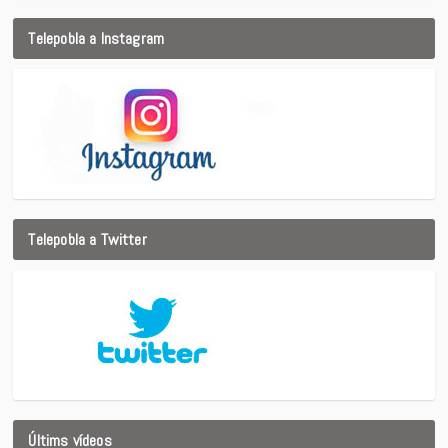
Telepobla a Instagram
Telepobla a Twitter
Últims vídeos