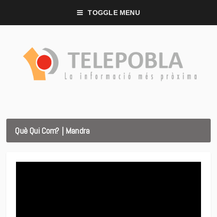
TOGGLE MENU
Què Qui Com? | Mandra