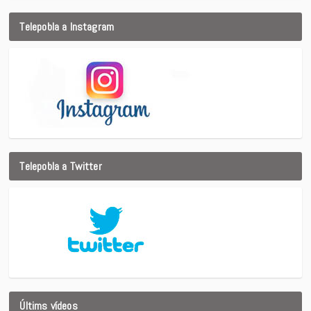
Telepobla a Instagram
Telepobla a Twitter
Últims vídeos