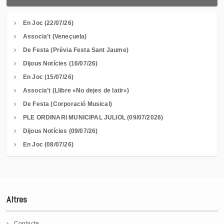
En Joc (22/07/26)
Associa’t (Veneçuela)
De Festa (Prèvia Festa Sant Jaume)
Dijous Notícies (16/07/26)
En Joc (15/07/26)
Associa’t (Llibre «No dejes de latir»)
De Festa (Corporació Musical)
PLE ORDINARI MUNICIPAL JULIOL (09/07/2026)
Dijous Notícies (09/07/26)
En Joc (08/07/26)
Altres
Contacte