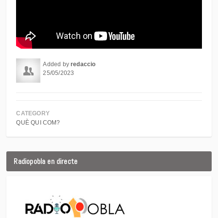
Added by
redaccio
25/05/2023
CATEGORY
QUÈ QUI COM?
Radiopobla en directe