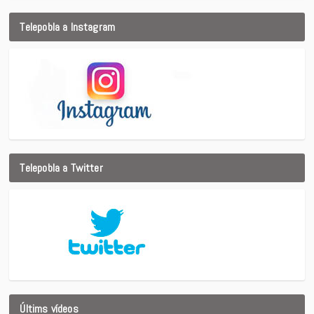
Telepobla a Instagram
Telepobla a Twitter
Últims vídeos