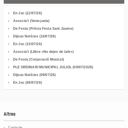
En Joc (22/07/26)
Associa’t (Veneçuela)
De Festa (Prèvia Festa Sant Jaume)
Dijous Notícies (16/07/26)
En Joc (15/07/26)
Associa’t (Llibre «No dejes de latir»)
De Festa (Corporació Musical)
PLE ORDINARI MUNICIPAL JULIOL (09/07/2026)
Dijous Notícies (09/07/26)
En Joc (08/07/26)
Altres
Contacte