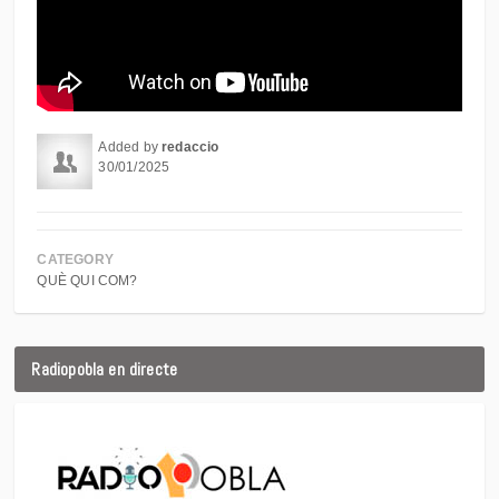
Added by
redaccio
30/01/2025
CATEGORY
QUÈ QUI COM?
Radiopobla en directe